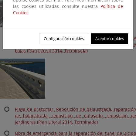
las cookies utilizadas consulte nuestra
Política de
Cookies
Playa de Ostende. Desmontado y retirada de barandilla y
Configuración cookies
Aceptar cookies
albardillas deterioradas. Reposición de barandillas altas y
bajas (Plan Litoral 2014, Terminada)
Playa de Brazomar. Reposición de balaustrada, reparación
de balaustrada, reposición de enlosado, reposición de
jardineras (Plan Litoral 2014, Terminada)
Obra de emergencia para la reparación del túnel de Dícido