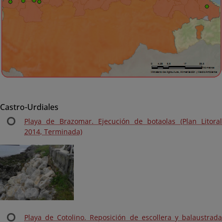
Castro-Urdiales
Playa de Brazomar. Ejecución de botaolas (Plan Litoral
2014, Terminada)
Playa de Cotolino. Reposición de escollera y balaustrada