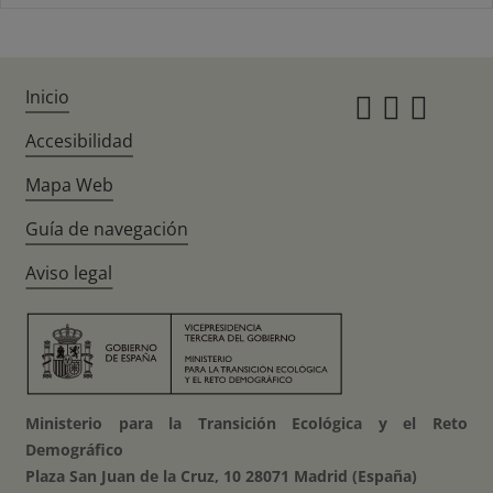
Inicio
Instagr
Twitte
Fac
Accesibilidad
Mapa Web
Guía de navegación
Aviso legal
Ministerio para la Transición Ecológica y el Reto
Demográfico
Plaza San Juan de la Cruz, 10 28071 Madrid (España)