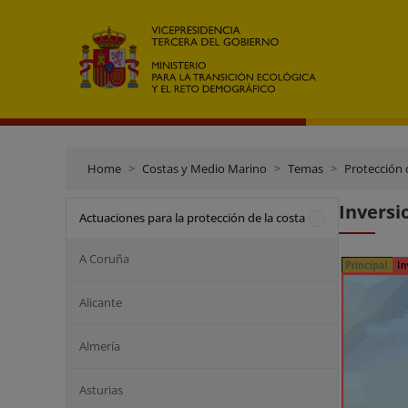
Home
Costas y Medio Marino
Temas
Protección 
Inversi
Actuaciones para la protección de la costa
A Coruña
Alicante
Almería
Asturias