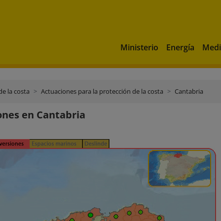
Ministerio
Energía
Medi
de la costa
Actuaciones para la protección de la costa
Cantabria
ones en Cantabria