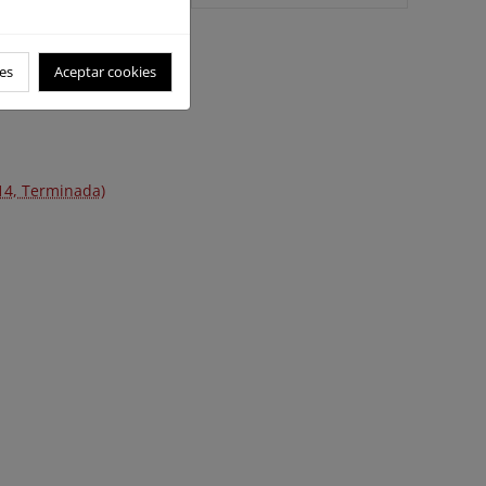
es
Aceptar cookies
014, Terminada)