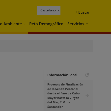
Castellano
Buscar
o Ambiente
Reto Demográfico
Servicios
Medio Ambiente
Servicios
Información local
Proyecto de Finalización
de la Senda Peatonal
desde el Faro de Cabo
Mayor hasta la Virgen
del Mar, T.M. de
Santander