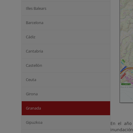
Illes Balears
Barcelona
Cádiz
Cantabria
Castellón
Ceuta
Girona
Granada
Gipuzkoa
En el año
inundación