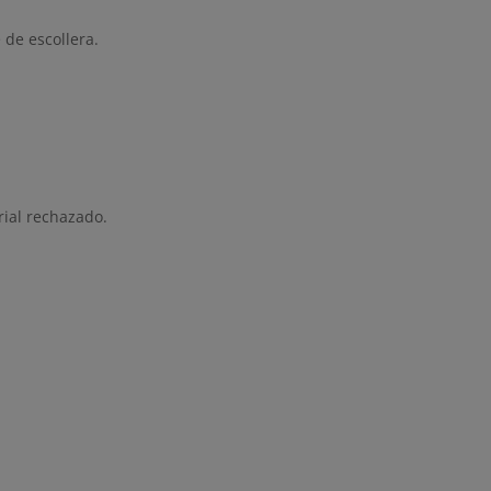
 de escollera.
rial rechazado.