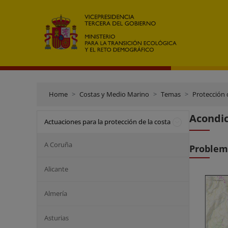
Home
Costas y Medio Marino
Temas
Protección 
Acondic
Actuaciones para la protección de la costa
A Coruña
Problem
Alicante
Almería
Asturias