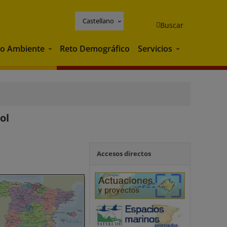
Castellano
Buscar
o Ambiente
Reto Demográfico
Servicios
Medio Ambiente
Servicios
ol
Accesos directos