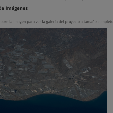
 de imágenes
sobre la imagen para ver la galería del proyecto a tamaño completo