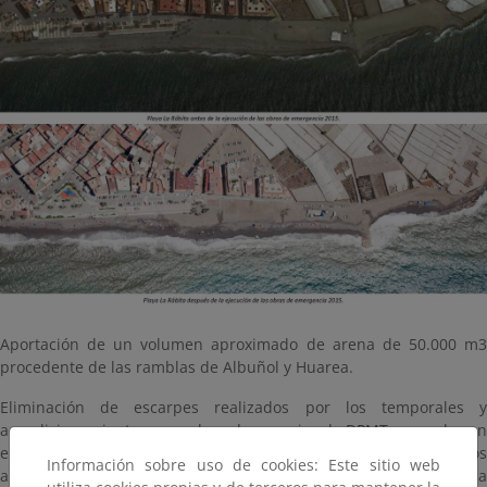
Aportación de un volumen aproximado de arena de 50.000 m3
procedente de las ramblas de Albuñol y Huarea.
Eliminación de escarpes realizados por los temporales y
acondicionamiento como playa de espacios de DPMT ocupados en
el pasado por cultivos bajo plástico y liberados en ejercicios
Información sobre uso de cookies: Este sitio web
anteriores, buscando la conformación de una fachada marítima