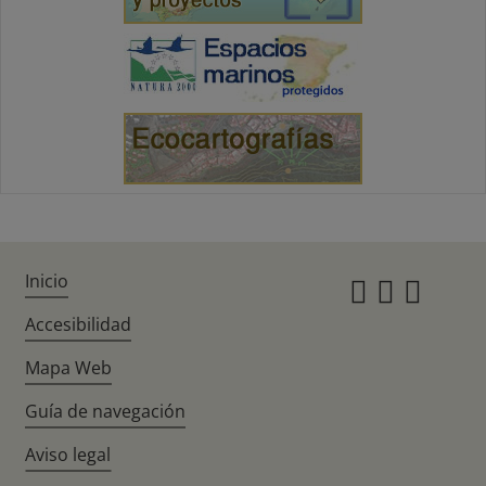
Inicio
Instagr
Twitte
Fac
Accesibilidad
Mapa Web
Guía de navegación
Aviso legal