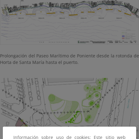
Prolongación del Paseo Marítimo de Poniente desde la rotonda de
Horta de Santa María hasta el puerto.
Información sobre uso de cookies: Este sitio web