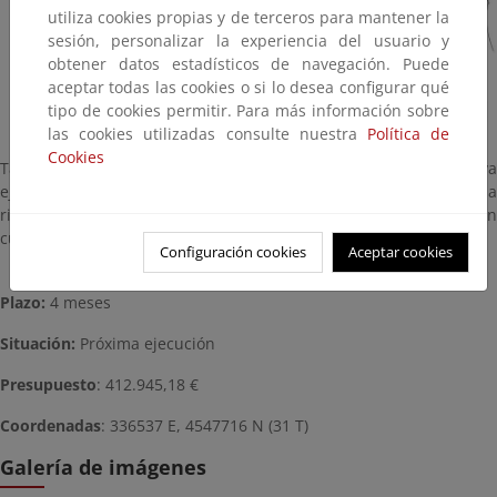
utiliza cookies propias y de terceros para mantener la
sesión, personalizar la experiencia del usuario y
obtener datos estadísticos de navegación. Puede
aceptar todas las cookies o si lo desea configurar qué
tipo de cookies permitir. Para más información sobre
las cookies utilizadas consulte nuestra
Política de
Cookies
También se pretende el equipamiento del tramo de paseo ya
ejecutado que transcurre desde la riera de Riudecanyes hasta la
riera d’Alforja, y que en el proyecto ejecutado no se tubo en
cuenta.
Configuración cookies
Aceptar cookies
Plazo:
4 meses
Situación:
Próxima ejecución
Presupuesto
: 412.945,18 €
Coordenadas
: 336537 E, 4547716 N (31 T)
Galería de imágenes