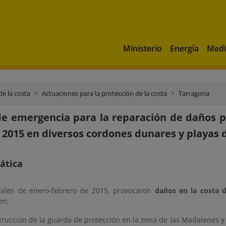
Ministerio
Energía
Medi
de la costa
Actuaciones para la protección de la costa
Tarragona
e emergencia para la reparación de daños p
 2015 en diversos cordones dunares y playas 
ática
ales de enero-febrero de 2015, provocaron
daños en la costa 
en:
trucción de la guarda de protección en la zona de las Madalenes y