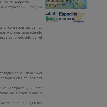
 el T.M. de Amposta
 La Marquesa y Riumar, en
como consecuencia de los
unas y playas apareciendo
ansversal producido por el
desagüe de la Panxa en el
 pedraplén en una longitud
de La Marquesa y Riumar
zadas de fijación dunas y
ayas de Salou, 1.904,00 m3