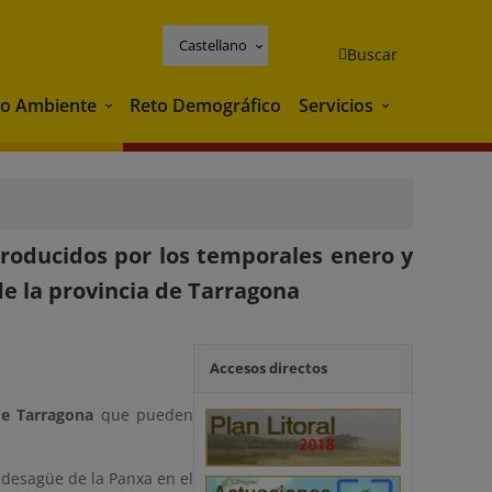
Castellano
Buscar
o Ambiente
Reto Demográfico
Servicios
Medio Ambiente
Servicios
roducidos por los temporales enero y
de la provincia de Tarragona
Accesos directos
de Tarragona
que pueden
 desagüe de la Panxa en el