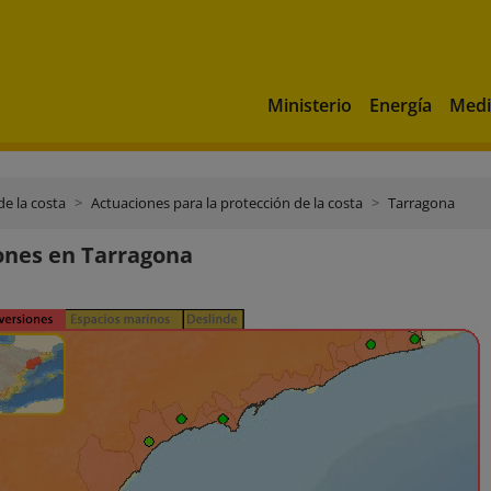
Ministerio
Energía
Medi
de la costa
Actuaciones para la protección de la costa
Tarragona
ones en Tarragona