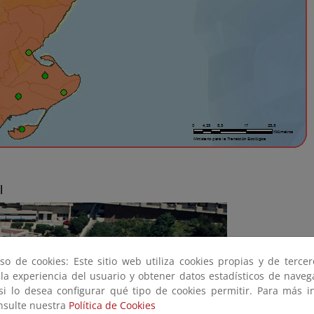
l
so de cookies: Este sitio web utiliza cookies propias y de terce
 la experiencia del usuario y obtener datos estadísticos de nave
 si lo desea configurar qué tipo de cookies permitir. Para más i
onsulte nuestra
Política de Cookies