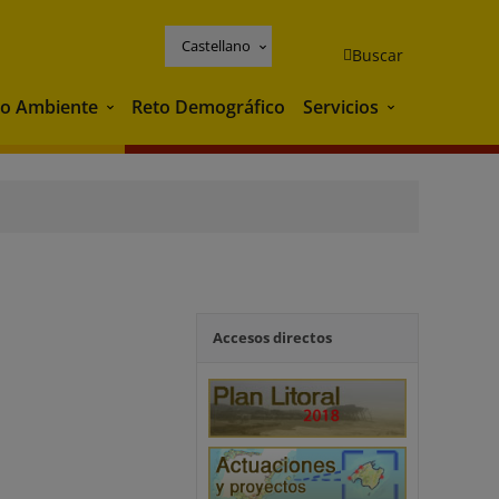
Castellano
Buscar
o Ambiente
Reto Demográfico
Servicios
Medio Ambiente
Servicios
Accesos directos