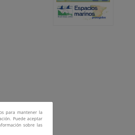
ros para mantener la
gación. Puede aceptar
nformación sobre las