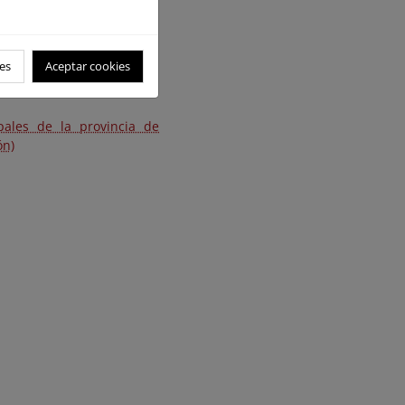
es
Aceptar cookies
pales de la provincia de
ón)