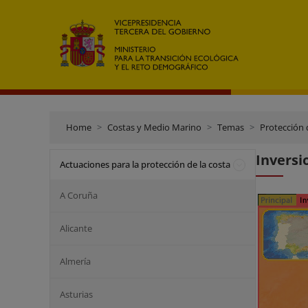
Home
Costas y Medio Marino
Temas
Protección 
Inversi
Actuaciones para la protección de la costa
A Coruña
Alicante
Almería
Asturias