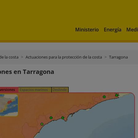
Ministerio
Energía
Medi
de la costa
Actuaciones para la protección de la costa
Tarragona
ones en Tarragona