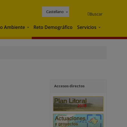
Castellano
Buscar
o Ambiente
Reto Demográfico
Servicios
Medio Ambiente
Servicios
Accesos directos