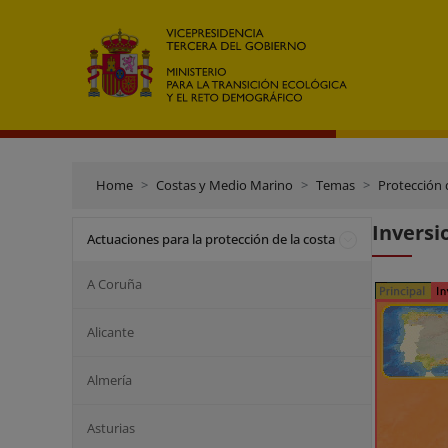
Home
Costas y Medio Marino
Temas
Protección 
Inversi
Actuaciones para la protección de la costa
A Coruña
Alicante
Almería
Asturias