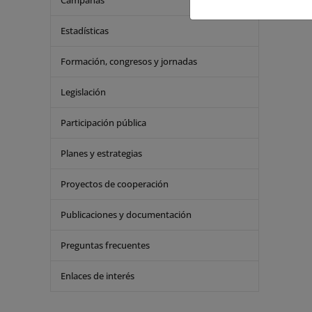
Campañas
Estadísticas
Formación, congresos y jornadas
Legislación
Participación pública
Planes y estrategias
Proyectos de cooperación
Publicaciones y documentación
Preguntas frecuentes
Enlaces de interés