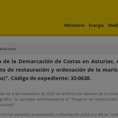
Ministerio
Energía
Medi
de la costa
 de la Demarcación de Costas en Asturias, re
to de restauración y ordenación de la mari
as)". Código de expediente: 33-0638.
ión de 8 de noviembre de 2024 de la Dirección General de la Costa y
ráfico, se aprueba definitivamente el “Proyecto de restauració
turias)".
cto fue sometido previamente a información pública y oficial, medi