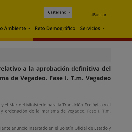
Castellano
Buscar
o Ambiente
Reto Demográfico
Servicios
Medio Ambiente
Servicios
lativo a la aprobación definitiva del
sma de Vegadeo. Fase I. T.m. Vegadeo
 el Mar del Ministerio para la Transición Ecológica y el
n y ordenación de la marisma de Vegadeo. Fase I. T.m.
ante anuncio insertado en el Boletín Oficial de Estado y