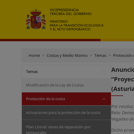
Home
Costas y Medio Marino
Temas
Protección 
Anuncio
Temas
“Proyec
Modificación de la Ley de Costas
(Asturi
Protección de la costa
Por resoluc
Actuaciones para la protección de la costa
Reto Demog
Vegadeo (As
Plan Litoral: obras de reparación por
Dicho proye
temporales