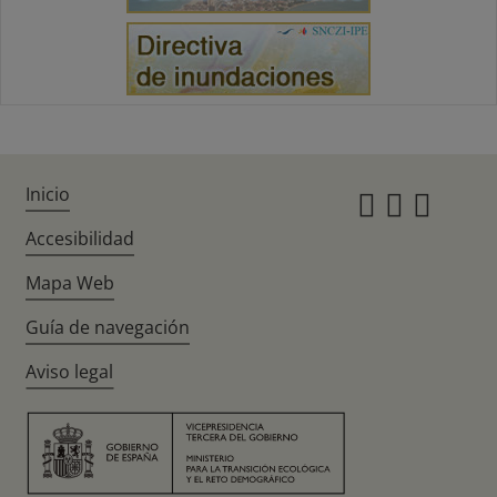
Inicio
Instagr
Twitte
Fac
Accesibilidad
Mapa Web
Guía de navegación
Aviso legal