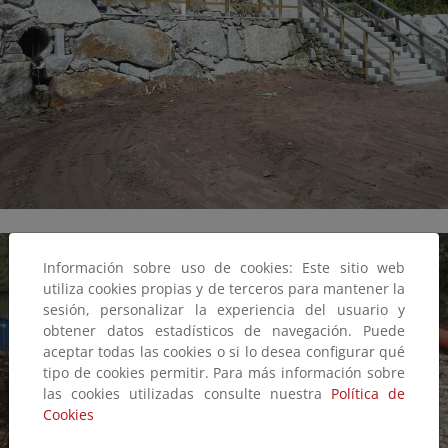
Información sobre uso de cookies: Este sitio web
utiliza cookies propias y de terceros para mantener la
sesión, personalizar la experiencia del usuario y
obtener datos estadísticos de navegación. Puede
aceptar todas las cookies o si lo desea configurar qué
tipo de cookies permitir. Para más información sobre
las cookies utilizadas consulte nuestra
Política de
Cookies