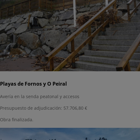
Playas de Fornos y O Peiral
Avería en la senda peatonal y accesos
Presupuesto de adjudicación: 57.706,80 €
Obra finalizada.