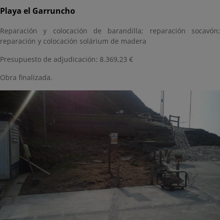
Playa el Garruncho
Reparación y colocación de barandilla; reparación socavón;
reparación y colocación solárium de madera
Presupuesto de adjudicación: 8.369,23 €
Obra finalizada.