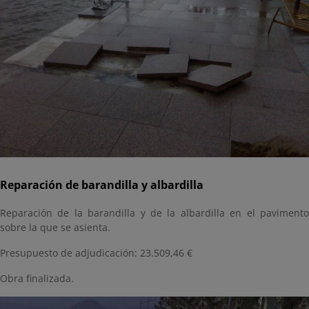
Reparación de barandilla y albardilla
Reparación de la barandilla y de la albardilla en el pavimento
sobre la que se asienta.
Presupuesto de adjudicación: 23.509,46 €
Obra finalizada.