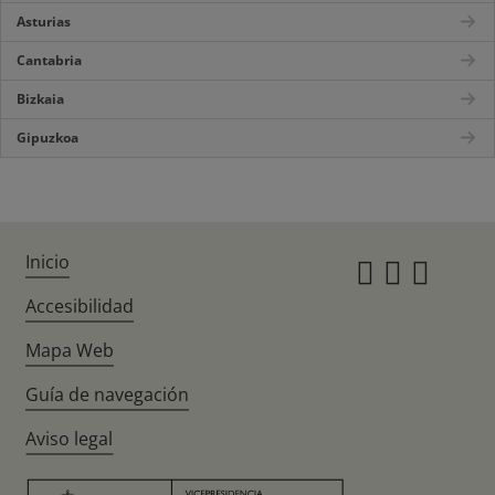
Asturias
Cantabria
Bizkaia
Gipuzkoa
Inicio
Instagr
Twitte
Fac
Accesibilidad
Mapa Web
Guía de navegación
Aviso legal