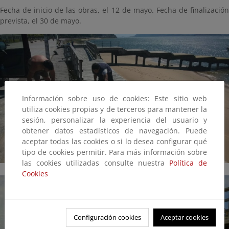
Fecha de inicio de las obras, el 12 de mayo. Fecha de finalización
prevista, el 30 de mayo.
Información sobre uso de cookies: Este sitio web
utiliza cookies propias y de terceros para mantener la
sesión, personalizar la experiencia del usuario y
obtener datos estadísticos de navegación. Puede
aceptar todas las cookies o si lo desea configurar qué
tipo de cookies permitir. Para más información sobre
las cookies utilizadas consulte nuestra
Política de
Cookies
Configuración cookies
Aceptar cookies