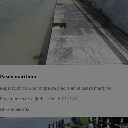
Paseo marítimo
Reparación de una rampa de piedra en el paseo marítimo.
Presupuesto de adjudicación: 8.761,56 €
Obra finalizada.