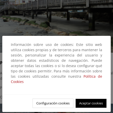
Información sobre uso de cookies: Este sitio web
utiliza cookies propias y de terceros para mantener la
sesión, personalizar la experiencia del usuario y
obtener datos estadísticos de navegación. Puede
Playa de Santa Marta
aceptar todas las cookies o si lo desea configurar qué
tipo de cookies permitir. Para más información sobre
Acondicionamiento de tránsito. Reparación de pasarela peatonal
las cookies utilizadas consulte nuestra
Política de
de madera
Cookies
Presupuesto de adjudicación: 2.928,20 €
Obra finalizada.
Configuración cookies
Aceptar cookies