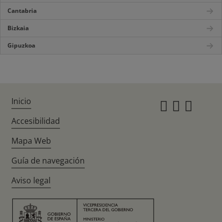
Cantabria
Bizkaia
Gipuzkoa
Inicio
Instagr
Twitte
Fac
Accesibilidad
Mapa Web
Guía de navegación
Aviso legal