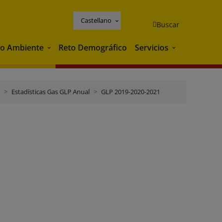
Castellano
Buscar
o Ambiente
Reto Demográfico
Servicios
Medio Ambiente
Servicios
Estadísticas Gas GLP Anual
GLP 2019-2020-2021