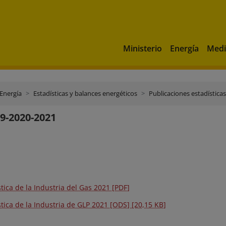
Ministerio
Energía
Medi
 Energía
Estadísticas y balances energéticos
Publicaciones estadísticas
9-2020-2021
stica de la Industria del Gas 2021 [PDF]
stica de la Industria de GLP 2021 [ODS] [20,15 KB]