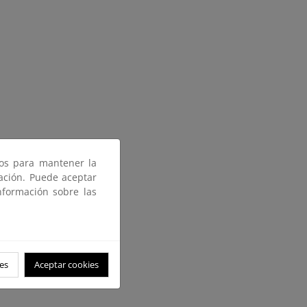
ros para mantener la
gación. Puede aceptar
nformación sobre las
es
Aceptar cookies