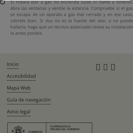
Si notara olor a gas no encienda luces ni llame a timbres.
Abra las ventanas y ventile la estancia. Compruebe si el gas
se escapa de un aparato a gas mal cerrado y en ese caso,
ciérrelo bien. Si ésa no es la fuente del olor, o no puede
hallarla, haga que un técnico autorizado revise su instalación
lo antes posible.
Inicio
Instagr
Twitte
Fac
Accesibilidad
Mapa Web
Guía de navegación
Aviso legal