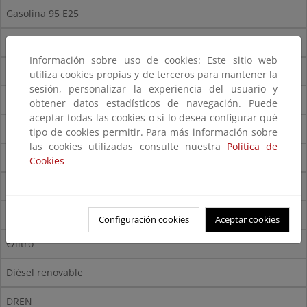
Gasolina 95 E25
G95E25
Información sobre uso de cookies: Este sitio web
€/litro
utiliza cookies propias y de terceros para mantener la
sesión, personalizar la experiencia del usuario y
Gasolina 95 E85
obtener datos estadísticos de navegación. Puede
aceptar todas las cookies o si lo desea configurar qué
G95E85
tipo de cookies permitir. Para más información sobre
las cookies utilizadas consulte nuestra
Política de
€/litro
Cookies
Adblue
ADB
Configuración cookies
Aceptar cookies
€/litro
Diésel renovable
DREN