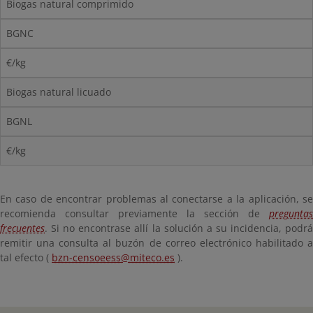
Biogas natural comprimido
BGNC
€/kg
Biogas natural licuado
BGNL
€/kg
En caso de encontrar problemas al conectarse a la aplicación, se
recomienda consultar previamente la sección de
preguntas
frecuentes
. Si no encontrase allí la solución a su incidencia, podrá
remitir una consulta al buzón de correo electrónico habilitado a
tal efecto (
bzn-censoeess@miteco.es
).