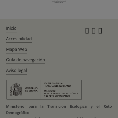
Inicio
Instagr
Twitte
Fac
Accesibilidad
Mapa Web
Guía de navegación
Aviso legal
Ministerio para la Transición Ecológica y el Reto
Demográfico