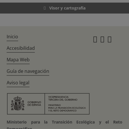
Visor y cartografía
Inicio
Instagr
Twitte
Fac
Accesibilidad
Mapa Web
Guía de navegación
Aviso legal
Ministerio para la Transición Ecológica y el Reto
Demográfico