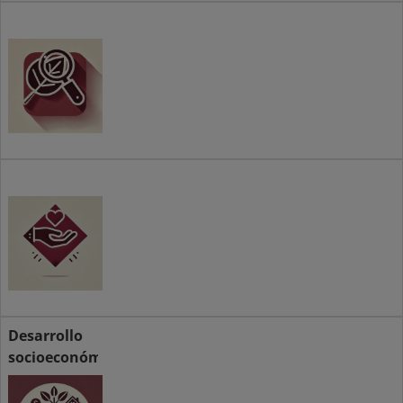
Investigación
Voluntariado
Desarrollo
socioeconómico