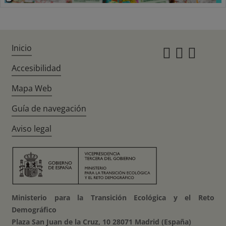
Inicio
Instagr
Twitte
Fac
Accesibilidad
Mapa Web
Guía de navegación
Aviso legal
Ministerio para la Transición Ecológica y el Reto
Demográfico
Plaza San Juan de la Cruz, 10 28071 Madrid (España)