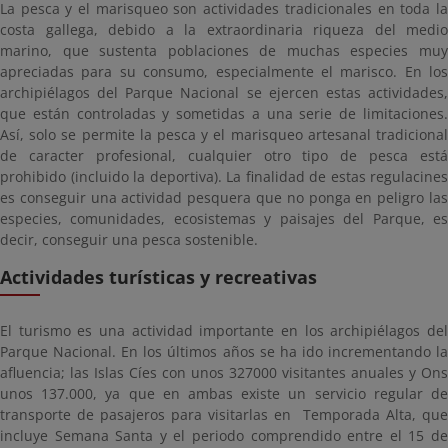
La pesca y el marisqueo son actividades tradicionales en toda la
costa gallega, debido a la extraordinaria riqueza del medio
marino, que sustenta poblaciones de muchas especies muy
apreciadas para su consumo, especialmente el marisco. En los
archipiélagos del Parque Nacional se ejercen estas actividades,
que están controladas y sometidas a una serie de limitaciones.
Así, solo se permite la pesca y el marisqueo artesanal tradicional
de caracter profesional, cualquier otro tipo de pesca está
prohibido (incluido la deportiva). La finalidad de estas regulacines
es conseguir una actividad pesquera que no ponga en peligro las
especies, comunidades, ecosistemas y paisajes del Parque, es
decir, conseguir una pesca sostenible.
Actividades turísticas y recreativas
El turismo es una actividad importante en los archipiélagos del
Parque Nacional. En los últimos años se ha ido incrementando la
afluencia; las Islas Cíes con unos 327000 visitantes anuales y Ons
unos 137.000, ya que en ambas existe un servicio regular de
transporte de pasajeros para visitarlas en Temporada Alta, que
incluye Semana Santa y el periodo comprendido entre el 15 de