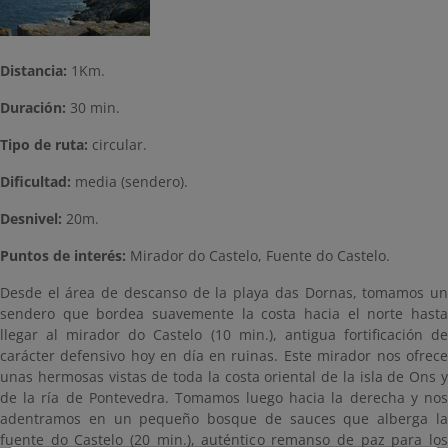
Distancia:
1Km.
Duración:
30 min.
Tipo de ruta:
circular.
Dificultad:
media (sendero).
Desnivel:
20m.
Puntos de interés:
Mirador do Castelo, Fuente do Castelo.
Desde el área de descanso de la playa das Dornas, tomamos un
sendero que bordea suavemente la costa hacia el norte hasta
llegar al mirador do Castelo (10 min.), antigua fortificación de
carácter defensivo hoy en día en ruinas. Este mirador nos ofrece
unas hermosas vistas de toda la costa oriental de la isla de Ons y
de la ría de Pontevedra. Tomamos luego hacia la derecha y nos
adentramos en un pequeño bosque de sauces que alberga la
fuente do Castelo (20 min.), auténtico remanso de paz para los