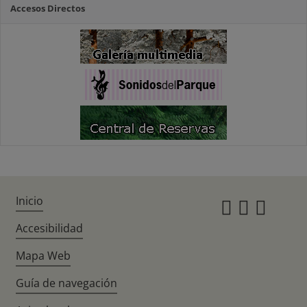
Accesos Directos
Inicio
Instagr
Twitte
Fac
Accesibilidad
Mapa Web
Guía de navegación