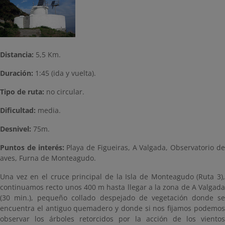
Distancia:
5,5 Km.
Duración:
1:45 (ida y vuelta).
Tipo de ruta:
no circular.
Dificultad:
media.
Desnivel:
75m.
Puntos de interés:
Playa de Figueiras, A Valgada, Observatorio d
aves, Furna de Monteagudo.
Una vez en el cruce principal de la Isla de Monteagudo (Ruta 3),
continuamos recto unos 400 m hasta llegar a la zona de A Valgada
(30 min.), pequeño collado despejado de vegetación donde se
encuentra el antiguo quemadero y donde si nos fijamos podemos
observar los árboles retorcidos por la acción de los vientos