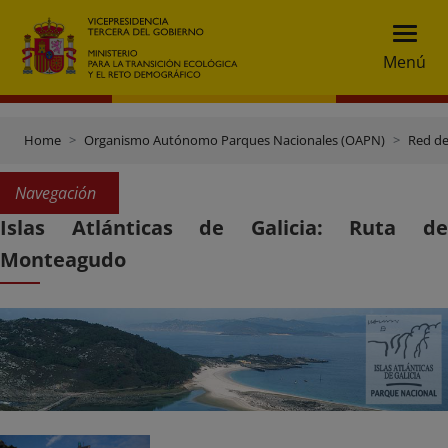
Menú
Home
Organismo Autónomo Parques Nacionales (OAPN)
Red de
Navegación
Islas Atlánticas de Galicia: Ruta de
Monteagudo