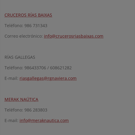
CRUCEROS RÍAS BAIXAS
Teléfono: 986 731343
Correo electrónico:
info@crucerosriasbaixas.com
RÍAS GALLEGAS
Teléfono: 986433706 / 608621282
E-mail:
riasgallegas@rgnaviera.com
MERAK NAÚTICA
Teléfono: 986 283803
E-mail:
info@meraknautica.com