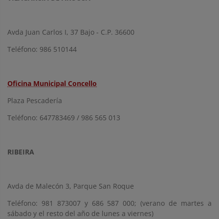
Avda Juan Carlos I, 37 Bajo - C.P. 36600
Teléfono: 986 510144
Oficina Municipal Concello
Plaza Pescadería
Teléfono: 647783469 / 986 565 013
RIBEIRA
Avda de Malecón 3, Parque San Roque
Teléfono: 981 873007 y 686 587 000; (verano de martes a
sábado y el resto del año de lunes a viernes)