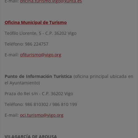
E-mail:
oficina.turismo.vigo@xunta.es
Oficina Municipal de Turismo
Teófilo Llorente, 5 - C.P. 36202 Vigo
Teléfono: 986 224757
E-mail:
ofiturismo@vigo.org
Punto de Información Turística
(oficina principal ubicada en
el Ayuntamiento)
Praza do Rei s/n - C.P. 36202 Vigo
Teléfono: 986 810302 / 986 810 199
E-mail:
oci.turismo@vigo.org
VILAGARCÍA DE AROUSA