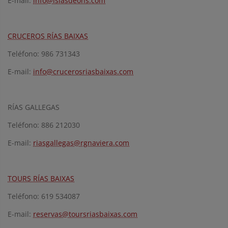
E-mail:
info@islasdeons.com
CRUCEROS RÍAS BAIXAS
Teléfono: 986 731343
E-mail:
info@crucerosriasbaixas.com
RÍAS GALLEGAS
Teléfono: 886 212030
E-mail:
riasgallegas@rgnaviera.com
TOURS RÍAS BAIXAS
Teléfono: 619 534087
E-mail:
reservas@toursriasbaixas.com