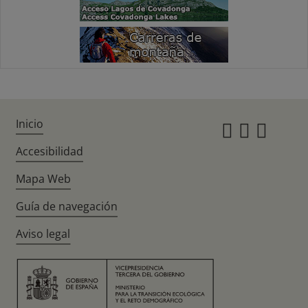
Inicio
Instagr
Twitte
Fac
Accesibilidad
Mapa Web
Guía de navegación
Aviso legal