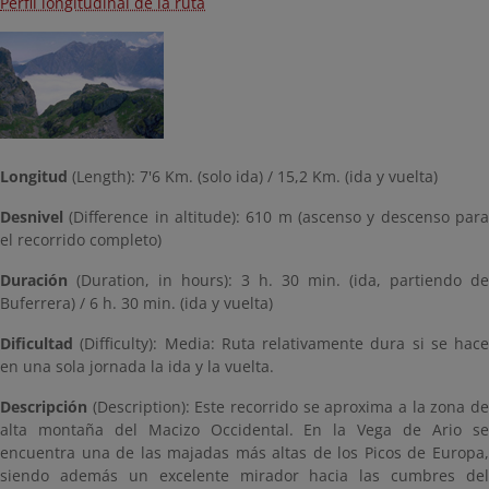
Perfil longitudinal de la ruta
Longitud
(Length): 7'6 Km. (solo ida) / 15,2 Km. (ida y vuelta)
Desnivel
(Difference in altitude): 610 m (ascenso y descenso para
el recorrido completo)
Duración
(Duration, in hours): 3 h. 30 min. (ida, partiendo de
Buferrera) / 6 h. 30 min. (ida y vuelta)
Dificultad
(Difficulty): Media: Ruta relativamente dura si se hace
en una sola jornada la ida y la vuelta.
Descripción
(Description): Este recorrido se aproxima a la zona de
alta montaña del Macizo Occidental. En la Vega de Ario se
encuentra una de las majadas más altas de los Picos de Europa,
siendo además un excelente mirador hacia las cumbres del