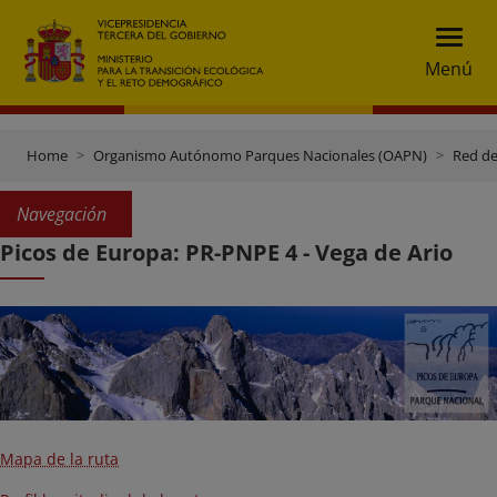
Menú
Home
Organismo Autónomo Parques Nacionales (OAPN)
Red de
Navegación
Picos de Europa: PR-PNPE 4 - Vega de Ario
Mapa de la ruta