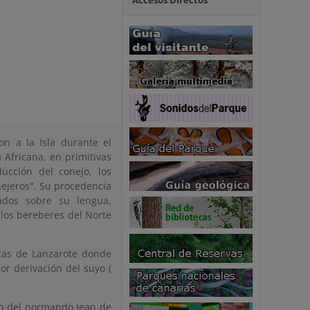
Accesos Directos
on a la Isla durante el
 Africana, en primitivas
ucción del conejo, los
nejeros". Su procedencia
zados sobre su lengua,
los bereberes del Norte
stas de Lanzarote donde
or derivación del suyo (
co del normando Jean de