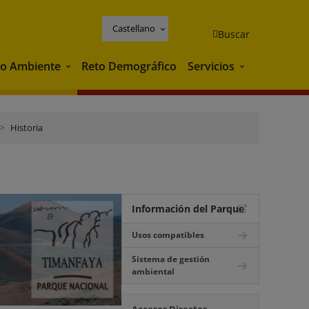
Castellano
Buscar
o Ambiente
Reto Demográfico
Servicios
Medio Ambiente
Servicios
Historia
Información del Parque
Usos compatibles
Sistema de gestión
ambiental