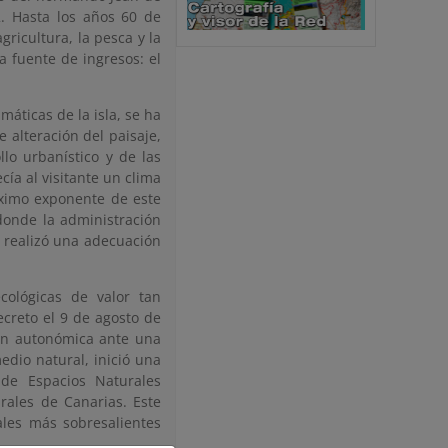
2. Hasta los años 60 de
gricultura, la pesca y la
 fuente de ingresos: el
máticas de la isla, se ha
 alteración del paisaje,
llo urbanístico y de las
cía al visitante un clima
máximo exponente de este
 donde la administración
a realizó una adecuación
cológicas de valor tan
creto el 9 de agosto de
ión autonómica ante una
edio natural, inició una
 de Espacios Naturales
ales de Canarias. Este
ales más sobresalientes