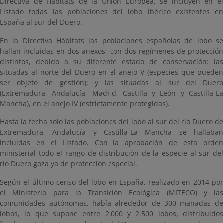
Directiva de Hábitats de la Unión Europea, se incluyen en el
Listado todas las poblaciones del lobo ibérico existentes en
España al sur del Duero.
En la Directiva Hábitats las poblaciones españolas de lobo se
hallan incluidas en dos anexos, con dos regímenes de protección
distintos, debido a su diferente estado de conservación: las
situadas al norte del Duero en el anejo V (especies que pueden
ser objeto de gestión); y las situadas al sur del Duero
(Extremadura, Andalucía, Madrid, Castilla y León y Castilla-La
Mancha), en el anejo IV (estrictamente protegidas).
Hasta la fecha solo las poblaciones del lobo al sur del río Duero de
Extremadura, Andalucía y Castilla-La Mancha se hallaban
incluidas en el Listado. Con la aprobación de esta orden
ministerial todo el rango de distribución de la especie al sur del
río Duero goza ya de protección especial.
Según el último censo del lobo en España, realizado en 2014 por
el Ministerio para la Transición Ecológica (MITECO) y las
comunidades autónomas, había alrededor de 300 manadas de
lobos, lo que supone entre 2.000 y 2.500 lobos, distribuidos