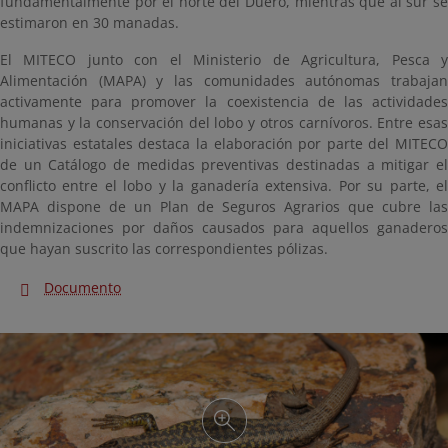
fundamentalmente por el norte del Duero, mientras que al sur se
estimaron en 30 manadas.
El MITECO junto con el Ministerio de Agricultura, Pesca y
Alimentación (MAPA) y las comunidades autónomas trabajan
activamente para promover la coexistencia de las actividades
humanas y la conservación del lobo y otros carnívoros. Entre esas
iniciativas estatales destaca la elaboración por parte del MITECO
de un Catálogo de medidas preventivas destinadas a mitigar el
conflicto entre el lobo y la ganadería extensiva. Por su parte, el
MAPA dispone de un Plan de Seguros Agrarios que cubre las
indemnizaciones por daños causados para aquellos ganaderos
que hayan suscrito las correspondientes pólizas.
Documento