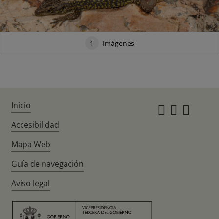
1
Imágenes
Inicio
Instagr
Twitte
Fac
Accesibilidad
Mapa Web
Guía de navegación
Aviso legal