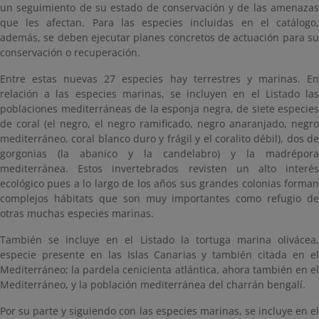
un seguimiento de su estado de conservación y de las amenazas
que les afectan. Para las especies incluidas en el catálogo,
además, se deben ejecutar planes concretos de actuación para su
conservación o recuperación.
Entre estas nuevas 27 especies hay terrestres y marinas. En
relación a las especies marinas, se incluyen en el Listado las
poblaciones mediterráneas de la esponja negra, de siete especies
de coral (el negro, el negro ramificado, negro anaranjado, negro
mediterráneo, coral blanco duro y frágil y el coralito débil), dos de
gorgonias (la abanico y la candelabro) y la madrépora
mediterránea. Estos invertebrados revisten un alto interés
ecológico pues a lo largo de los años sus grandes colonias forman
complejos hábitats que son muy importantes como refugio de
otras muchas especies marinas.
También se incluye en el Listado la tortuga marina olivácea,
especie presente en las Islas Canarias y también citada en el
Mediterráneo; la pardela cenicienta atlántica, ahora también en el
Mediterráneo, y la población mediterránea del charrán bengalí.
Por su parte y siguiendo con las especies marinas, se incluye en el