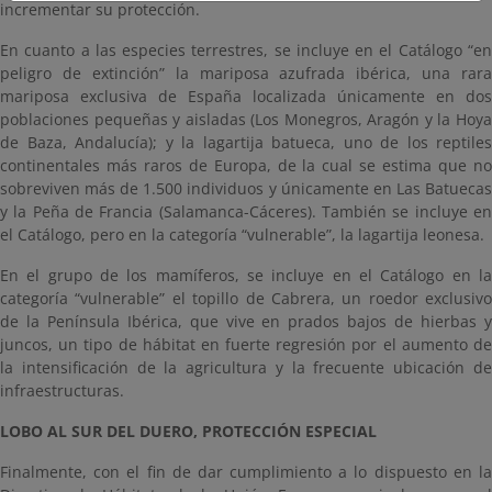
incrementar su protección.
En cuanto a las especies terrestres, se incluye en el Catálogo “en
peligro de extinción” la mariposa azufrada ibérica, una rara
mariposa exclusiva de España localizada únicamente en dos
poblaciones pequeñas y aisladas (Los Monegros, Aragón y la Hoya
de Baza, Andalucía); y la lagartija batueca, uno de los reptiles
continentales más raros de Europa, de la cual se estima que no
sobreviven más de 1.500 individuos y únicamente en Las Batuecas
y la Peña de Francia (Salamanca-Cáceres). También se incluye en
el Catálogo, pero en la categoría “vulnerable”, la lagartija leonesa.
En el grupo de los mamíferos, se incluye en el Catálogo en la
categoría “vulnerable” el topillo de Cabrera, un roedor exclusivo
de la Península Ibérica, que vive en prados bajos de hierbas y
juncos, un tipo de hábitat en fuerte regresión por el aumento de
la intensificación de la agricultura y la frecuente ubicación de
infraestructuras.
LOBO AL SUR DEL DUERO, PROTECCIÓN ESPECIAL
Finalmente, con el fin de dar cumplimiento a lo dispuesto en la