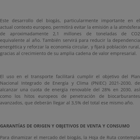
Este desarrollo del biogás, particularmente importante en el
actual contexto europeo, permitirá evitar la emisión a la atmósfera
de aproximadamente 2,1 millones de toneladas de CO2
equivalente al año. También servirá para reducir la dependencia
energética y reforzar la economía circular, y fijará población rural,
gracias al crecimiento de su amplia cadena de valor empresarial.
El uso en el transporte facilitará cumplir el objetivo del Plan
Nacional Integrado de Energía y Clima (PNIEC) 2021-2030, de
alcanzar una cuota de energía renovable del 28% en 2030, así
como los hitos europeos de penetración de biocarburantes
avanzados, que deberán llegar al 3,5% del total ese mismo año.
GARANTÍAS DE ORIGEN Y OBJETIVOS DE VENTA Y CONSUMO
Para dinamizar el mercado del biogás, la Hoja de Ruta contempla