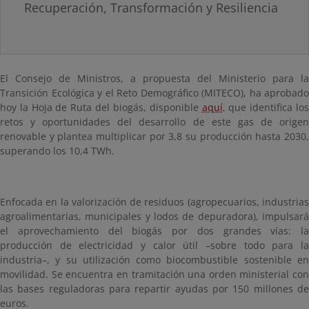
Recuperación, Transformación y Resiliencia
E
l Consejo de Ministros, a propuesta del Ministerio para la
Transición Ecológica y el Reto Demográfico (MITECO), ha aprobado
hoy la Hoja de Ruta del biogás, disponible
aquí
, que identifica lo
retos y oportunidades del desarrollo de este gas de origen
renovable y plantea multiplicar por 3,8 su producción hasta 2030,
superando los 10,4 TWh.
Enfocada en la valorización de residuos (agropecuarios, industrias
agroalimentarias, municipales y lodos de depuradora), impulsará
el aprovechamiento del biogás por dos grandes vías: la
producción de electricidad y calor útil –sobre todo para la
industria–, y su utilización como biocombustible sostenible en
movilidad. Se encuentra en tramitación una orden ministerial con
las bases reguladoras para repartir ayudas por 150 millones de
euros.