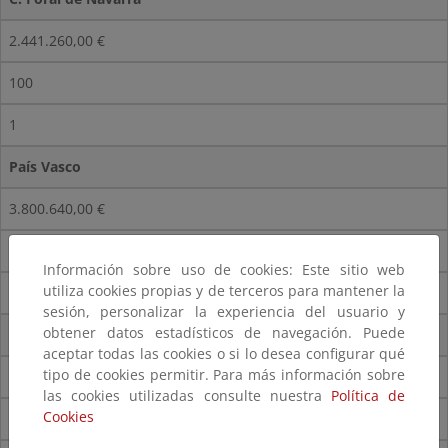
2.441.260,00 €
100
1
País Vasco
3.800.640,00 €
200
Información sobre uso de cookies: Este sitio web
utiliza cookies propias y de terceros para mantener la
2
sesión, personalizar la experiencia del usuario y
obtener datos estadísticos de navegación. Puede
La Rioja
aceptar todas las cookies o si lo desea configurar qué
tipo de cookies permitir. Para más información sobre
446.960,00 €
las cookies utilizadas consulte nuestra
Política de
Cookies
25