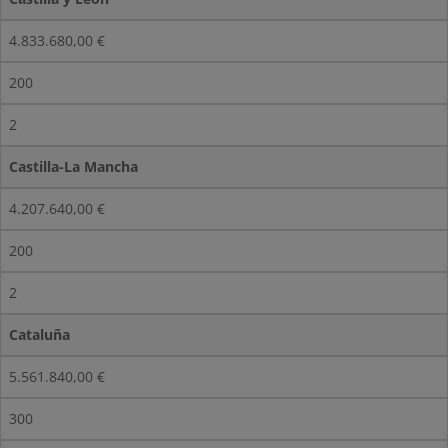
4.833.680,00 €
200
2
Castilla-La Mancha
4.207.640,00 €
200
2
Cataluña
5.561.840,00 €
300