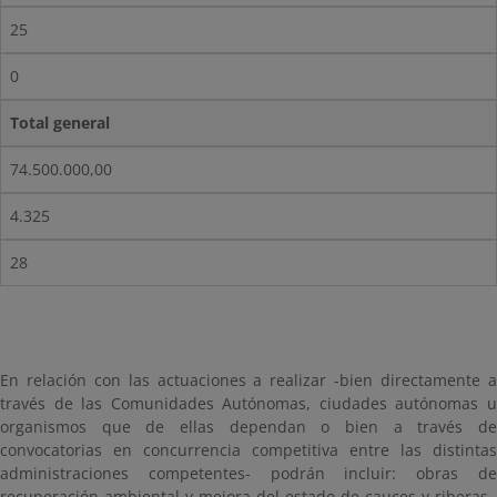
25
0
Total general
74.500.000,00
4.325
28
En relación con las actuaciones a realizar -bien directamente a
través de las Comunidades Autónomas, ciudades autónomas u
organismos que de ellas dependan o bien a través de
convocatorias en concurrencia competitiva entre las distintas
administraciones competentes- podrán incluir: obras de
recuperación ambiental y mejora del estado de cauces y riberas,