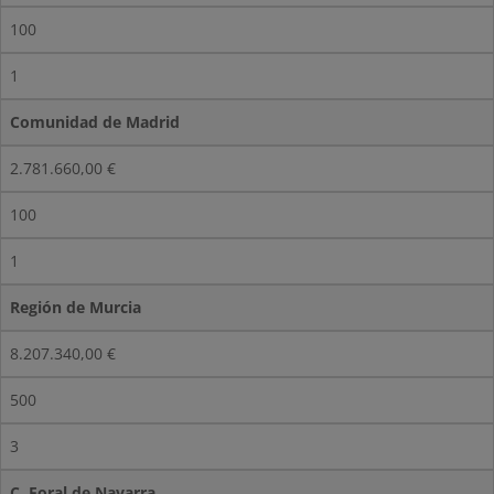
100
1
Comunidad de Madrid
2.781.660,00 €
100
1
Región de Murcia
8.207.340,00 €
500
3
C. Foral de Navarra