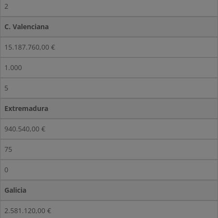
2
C. Valenciana
15.187.760,00 €
1.000
5
Extremadura
940.540,00 €
75
0
Galicia
2.581.120,00 €