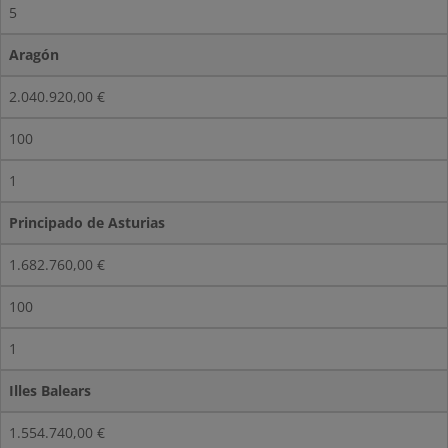
5
Aragón
2.040.920,00 €
100
1
Principado de Asturias
1.682.760,00 €
100
1
Illes Balears
1.554.740,00 €