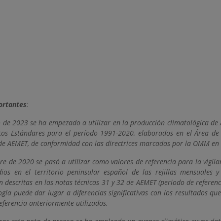
ortantes
:
 de 2023 se ha empezado a utilizar en la producción climatológica de
cos Estándares para el período 1991-2020, elaborados en el Área de 
de AEMET, de conformidad con las directrices marcadas por la OMM en s
re de 2020 se pasó a utilizar como valores de referencia para la vigila
ios en el territorio peninsular español de las rejillas mensuales 
ón descritas en las notas técnicas 31 y 32 de AEMET (periodo de referen
gía puede dar lugar a diferencias significativas con los resultados que
eferencia anteriormente utilizados.