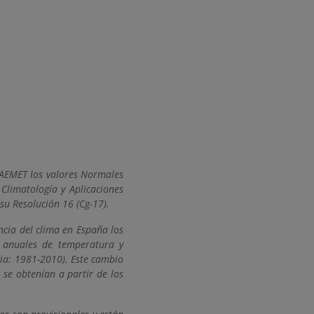
 AEMET los valores Normales
Climatología y Aplicaciones
u Resolución 16 (Cg-17).
ncia del clima en España los
y anuales de temperatura y
cia: 1981-2010). Este cambio
 se obtenían a partir de los