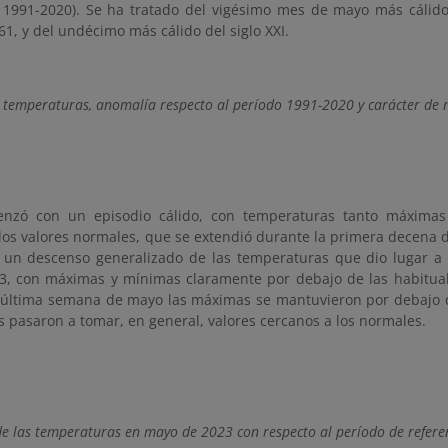
: 1991-2020). Se ha tratado del vigésimo mes de mayo más cálid
61, y del undécimo más cálido del siglo XXI.
s temperaturas, anomalía respecto al período 1991-2020 y carácter de
nzó con un episodio cálido, con temperaturas tanto máxim
os valores normales, que se extendió durante la primera decena de
 un descenso generalizado de las temperaturas que dio lugar a u
23, con máximas y mínimas claramente por debajo de las habitual
 última semana de mayo las máximas se mantuvieron por debajo 
 pasaron a tomar, en general, valores cercanos a los normales.
e las temperaturas en mayo de 2023 con respecto al período de refer