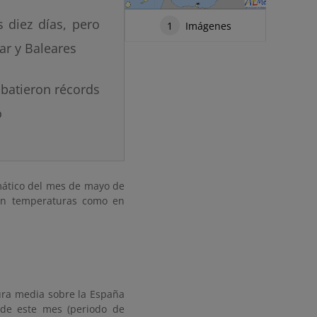
 diez días, pero
1
Imágenes
ar y Baleares
 batieron récords
o
mático del mes de mayo de
 en temperaturas como en
ura media sobre la España
 de este mes (periodo de