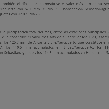
s también el día 22, que constituye el valor más alto de su s
eropuerto con 52,1 mm, el día 29; Donostia/San Sebastián/Igue
uetes con 42,8 el día 25.
 la precipitación total del mes, entre las estaciones principales
la, que constituye el valor más alto de su serie desde 1941, Cas
, los 125,7 mm de Alicante-Elche/Aeropuerto que constituye el v
7, los 119,5 mm acumulados en Bilbao/Aeropuerto, los 
an Sebastián/Igueldo y los 114,3 mm acumulados en Hondarribia/M