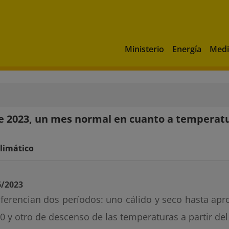
Ministerio
Energía
Medi
 2023, un mes normal en cuanto a temperatu
limático
6/2023
iferencian dos períodos: uno cálido y seco hasta ap
10 y otro de descenso de las temperaturas a partir del