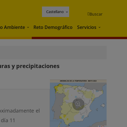
Castellano
Buscar
o Ambiente
Reto Demográfico
Servicios
Medio Ambiente
Servicios
ras y precipitaciones
roximadamente el
 día 11