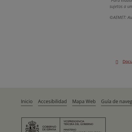
Para elabor
sujetos a un
©AEMET: Aut
Doc
Inicio
Accesibilidad
Mapa Web
Guía de nave