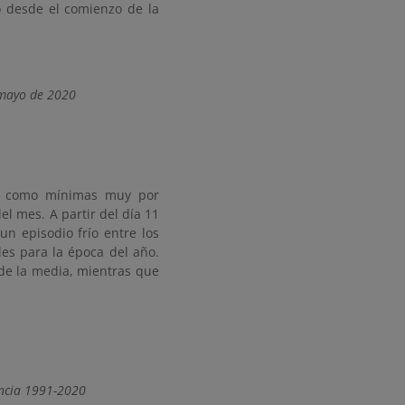
o desde el comienzo de la
 mayo de 2020
as como mínimas muy por
l mes. A partir del día 11
n episodio frío entre los
es para la época del año.
de la media, mientras que
encia 1991-2020