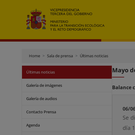
Home
Sala de prensa
Últimas noticias
Mayo de
Últimas noticias
Galería de imágenes
Balance c
Galería de audios
06/0
Contacto Prensa
Se d
Agenda
día 