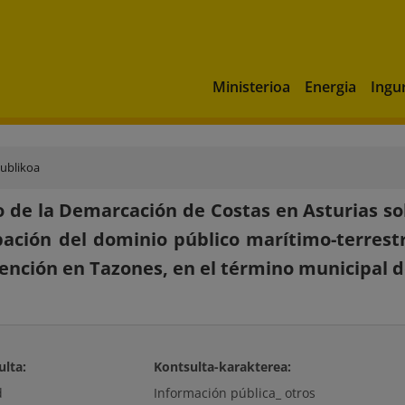
Ministerioa
Energia
Ingu
publikoa
 de la Demarcación de Costas en Asturias so
ación del dominio público marítimo-terrestr
ención en Tazones, en el término municipal de
ulta:
Kontsulta-karakterea:
d
Información pública_ otros