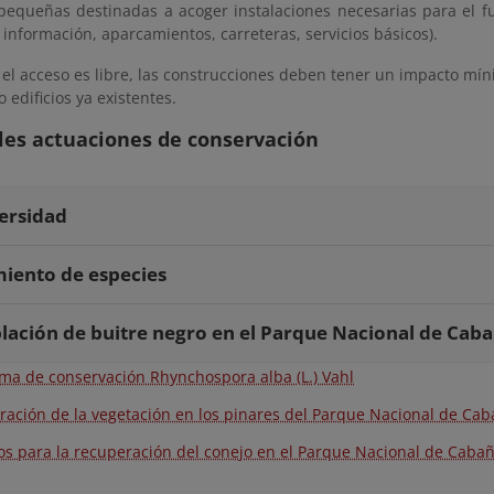
pequeñas destinadas a acoger instalaciones necesarias para el fu
 información, aparcamientos, carreteras, servicios básicos).
l acceso es libre, las construcciones deben tener un impacto míni
o edificios ya existentes.
les actuaciones de conservación
ersidad
iento de especies
lación de buitre negro en el Parque Nacional de Cab
ma de conservación Rhynchospora alba (L.) Vahl
ración de la vegetación en los pinares del Parque Nacional de Ca
os para la recuperación del conejo en el Parque Nacional de Caba