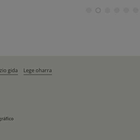
zio gida
Lege oharra
gráfico