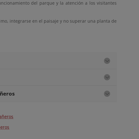
ncionamiento del parque y la atención a los visitantes
mo, integrarse en el paisaje y no superar una planta de
añeros
bañeros
ñeros