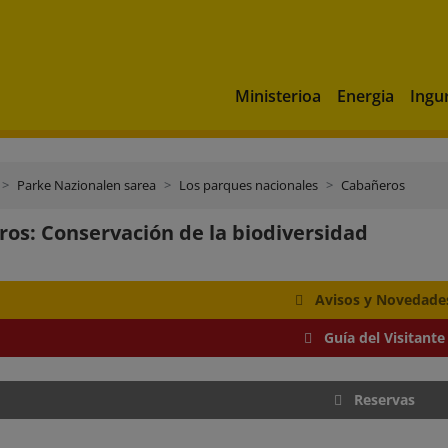
Ministerioa
Energia
Ingu
Parke Nazionalen sarea
Los parques nacionales
Cabañeros
os: Conservación de la biodiversidad
Avisos y Novedade
Guía del Visitante
Reservas