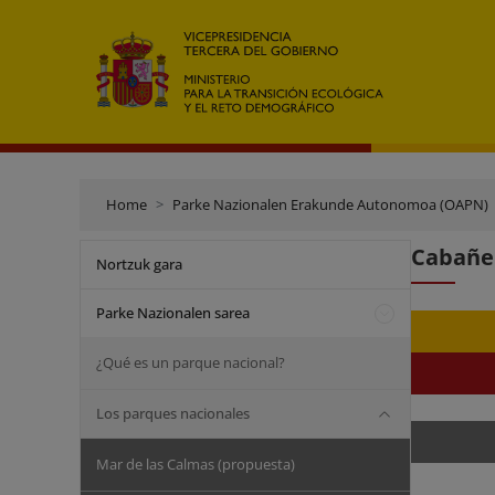
Home
Parke Nazionalen Erakunde Autonomoa (OAPN)
Cabañer
Nortzuk gara
Parke Nazionalen sarea
¿Qué es un parque nacional?
Los parques nacionales
Mar de las Calmas (propuesta)