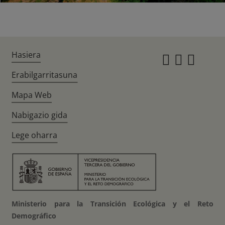
Hasiera
Instagr
Twitte
Fac
Erabilgarritasuna
Mapa Web
Nabigazio gida
Lege oharra
Ministerio para la Transición Ecológica y el Reto
Demográfico