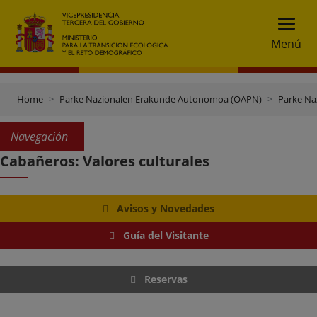
Menú
Home
Parke Nazionalen Erakunde Autonomoa (OAPN)
Parke Na
Navegación
Cabañeros: Valores culturales
Avisos y Novedades
Guía del Visitante
Reservas