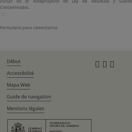
incluir en el Anteproyecto de Ley de Residuos y Suelos
Contaminados.
Formulario para comentarios
Début
Instagr
Twitte
Fac
Accessibilité
Mapa Web
Guide de navigation
Mentions légales