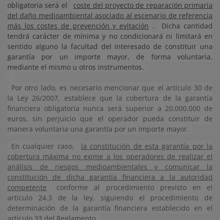
obligatoria será el
coste del proyecto de reparación primaria
del daño medioambiental asociado al escenario de referencia
más los costes de prevención y evitación
.
Dicha cantidad
tendrá carácter de mínima y no condicionará ni limitará en
sentido alguno la facultad del interesado de constituir una
garantía por un importe mayor, de forma voluntaria,
mediante el mismo u otros instrumentos.
Por otro lado, es necesario mencionar que el artículo 30 de
la Ley 26/2007, establece que la cobertura de la garantía
financiera obligatoria nunca será superior a 20.000.000 de
euros, sin perjuicio que el operador pueda constituir de
manera voluntaria una garantía por un importe mayor.
En cualquier caso,
la constitución de esta garantía por la
cobertura máxima no exime a los operadores de realizar el
análisis de riesgos medioambientales y comunicar la
constitución de dicha garantía financiera a la autoridad
competente
conforme al procedimiento previsto en el
artículo 24.3 de la ley, siguiendo el procedimiento de
determinación de la garantía financiera establecido en el
artículo 33 del Reglamento.