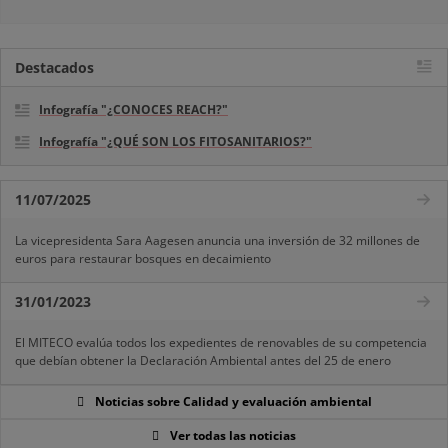
Destacados
Infografía "¿CONOCES REACH?"
Infografía "¿QUÉ SON LOS FITOSANITARIOS?"
11/07/2025
La vicepresidenta Sara Aagesen anuncia una inversión de 32 millones de
euros para restaurar bosques en decaimiento
31/01/2023
El MITECO evalúa todos los expedientes de renovables de su competencia
que debían obtener la Declaración Ambiental antes del 25 de enero
Noticias sobre Calidad y evaluación ambiental
Ver todas las noticias