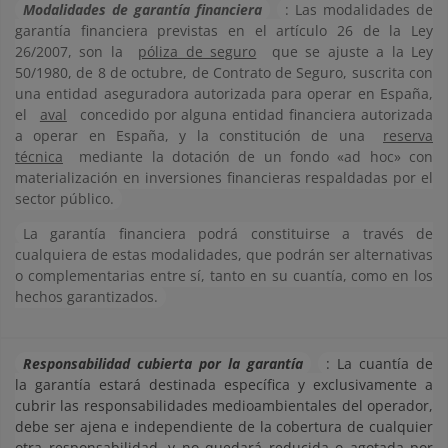
Modalidades de garantía financiera
: Las modalidades de
garantía financiera previstas en el artículo 26 de la Ley
26/2007, son la
póliza de seguro
que se ajuste a la Ley
50/1980, de 8 de octubre, de Contrato de Seguro, suscrita con
una entidad aseguradora autorizada para operar en España,
el
aval
concedido por alguna entidad financiera autorizada
a operar en España, y la constitución de una
reserva
técnica
mediante la dotación de un fondo «ad hoc» con
materialización en inversiones financieras respaldadas por el
sector público.
La garantía financiera podrá constituirse a través de
cualquiera de estas modalidades, que podrán ser alternativas
o complementarias entre sí, tanto en su cuantía, como en los
hechos garantizados.
Responsabilidad cubierta por la garantía
: La cuantía de
la garantía estará destinada específica y exclusivamente a
cubrir las responsabilidades medioambientales del operador,
debe ser ajena e independiente de la cobertura de cualquier
otra responsabilidad, y no quedará reducida o agotada por