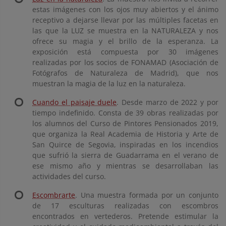
estas imágenes con los ojos muy abiertos y el ánimo
receptivo a dejarse llevar por las múltiples facetas en
las que la LUZ se muestra en la NATURALEZA y nos
ofrece su magia y el brillo de la esperanza. La
exposición está compuesta por 30 imágenes
realizadas por los socios de FONAMAD (Asociación de
Fotógrafos de Naturaleza de Madrid), que nos
muestran la magia de la luz en la naturaleza.
Cuando el paisaje duele
. Desde marzo de 2022 y por
tiempo indefinido. Consta de 39 obras realizadas por
los alumnos del Curso de Pintores Pensionados 2019,
que organiza la Real Academia de Historia y Arte de
San Quirce de Segovia, inspiradas en los incendios
que sufrió la sierra de Guadarrama en el verano de
ese mismo año y mientras se desarrollaban las
actividades del curso.
Escombrarte
. Una muestra formada por un conjunto
de 17 esculturas realizadas con escombros
encontrados en vertederos. Pretende estimular la