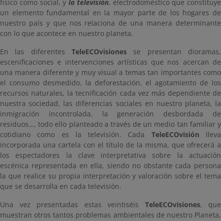
físico como social, y
la televisión
, electrodoméstico que constituye
un elemento fundamental en la mayor parte de los hogares de
nuestro país y que nos relaciona de una manera determinante
con lo que acontece en nuestro planeta.
En las diferentes
TeleECOvisiones
se presentan dioramas,
escenificaciones e intervenciones artísticas que nos acercan de
una manera diferente y muy visual a temas tan importantes como
el consumo desmedido, la deforestación, el agotamiento de los
recursos naturales, la tecnificación cada vez más dependiente de
nuestra sociedad, las diferencias sociales en nuestro planeta, la
inmigración incontrolada, la generación desbordada de
residuos…, todo ello planteado a través de un medio tan familiar y
cotidiano como es la televisión. Cada
TeleECOvisión
llev
incorporada una cartela con el título de la misma, que ofrecerá a
los espectadores la clave interpretativa sobre la actuación
escénica representada en ella, siendo no obstante cada persona
la que realice su propia interpretación y valoración sobre el tema
que se desarrolla en cada televisión.
Una vez presentadas estas veintiséis
TeleECOvisiones
, que
muestran otros tantos problemas ambientales de nuestro Planeta,