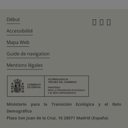
Début
Instagr
Twitte
Fac
Accessibilité
Mapa Web
Guide de navigation
Mentions légales
Ministerio para la Transición Ecológica y el Reto
Demográfico
Plaza San Juan de la Cruz, 10 28071 Madrid (España)