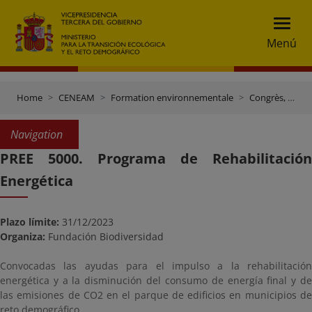
Menú
Home
CENEAM
Formation environnementale
Congrès, journées et autres évènements
Navigation
PREE 5000. Programa de Rehabilitación
Energética
Plazo límite:
31/12/2023
Organiza:
Fundación Biodiversidad
Convocadas las ayudas para el impulso a la rehabilitación
energética y a la disminución del consumo de energía final y de
las emisiones de CO2 en el parque de edificios en municipios de
reto demográfico.