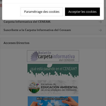
Información:
Bases de la convocatoria
Paramétrage des cookies
Accepter les cookies
Destacados
Carpeta Informativa del CENEAM.
Suscríbete a la Carpeta Informativa del Ceneam
Accesos Directos