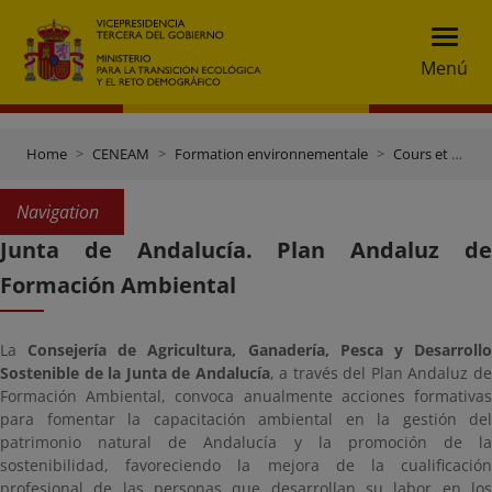
Menú
Home
CENEAM
Formation environnementale
Cours et formations de troisième cycle
Navigation
Junta de Andalucía. Plan Andaluz de
Formación Ambiental
La
Consejería de Agricultura, Ganadería, Pesca y Desarroll
Sostenible de la Junta de Andalucía
, a través del Plan Andaluz d
Formación Ambiental, convoca anualmente acciones formativas
para fomentar la capacitación ambiental en la gestión del
patrimonio natural de Andalucía y la promoción de la
sostenibilidad, favoreciendo la mejora de la cualificación
profesional de las personas que desarrollan su labor en los