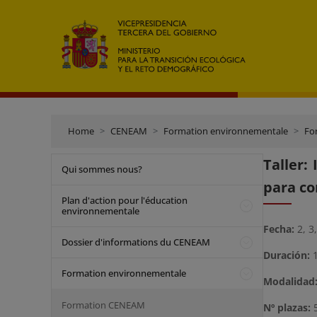
Home
CENEAM
Formation environnementale
Fo
Taller:
Qui sommes nous?
para co
Plan d'action pour l'éducation
environnementale
Fecha:
2, 3
Dossier d'informations du CENEAM
Duración:
Formation environnementale
Modalidad
Formation CENEAM
Nº plazas: