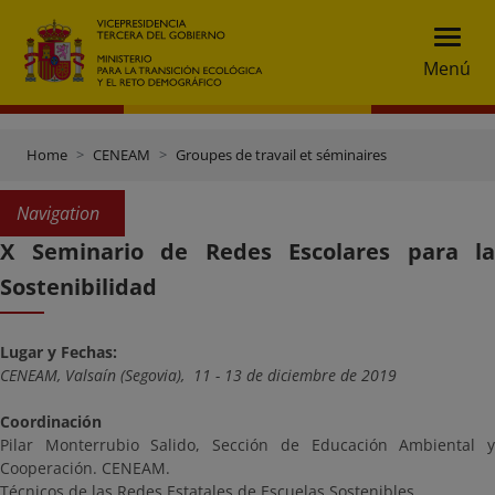
Menú
Home
CENEAM
Groupes de travail et séminaires
Navigation
X Seminario de Redes Escolares para la
Sostenibilidad
Lugar y Fechas:
CENEAM, Valsaín (Segovia), 11 - 13 de diciembre de 2019
Coordinación
Pilar Monterrubio Salido, Sección de Educación Ambiental y
Cooperación. CENEAM.
Técnicos de las Redes Estatales de Escuelas Sostenibles.