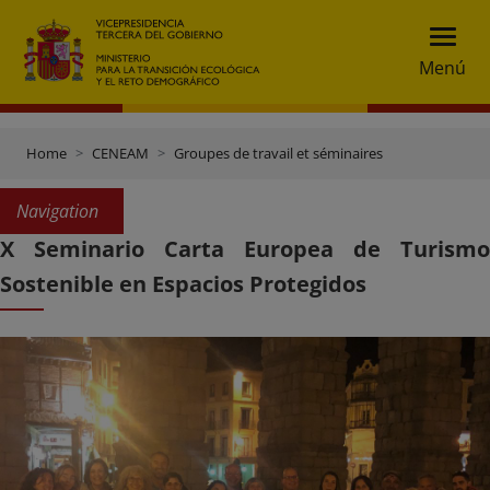
Menú
Home
CENEAM
Groupes de travail et séminaires
Navigation
X Seminario Carta Europea de Turismo
Sostenible en Espacios Protegidos