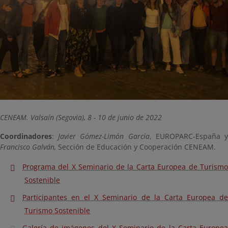
CENEAM. Valsaín (Segovia), 8 - 10 de junio de 2022
Coordinadores
:
Javier Gómez-Limón García
, EUROPARC-España 
Francisco Galván,
Sección de Educación y Cooperación CENEAM.
Programa del X Seminario de la Carta Europea de Turismo
Sostenible
Participantes en el X Seminario de la Carta Europea de
Turismo Sostenible
Galería de imágenes del X Seminario de la Carta Europea