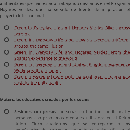
ambientales que han estado trabajando diez años en el Programa
Hogares Verdes, que ha servido de fuente de inspiración el
proyecto internacional.
Green in Everyday Life and Hogares Verdes Bikes across
borders
Green in Everyday Life and Hogares Verdes. Different
groups, the same illusion
Green in Everyday Life and Hogares Verdes. From the
Spanish experience to the world
Green in Everyday Life and United Kingdom experience
Working with prisioners
Green in Everyday Life. An international project to promote
sustainable daily habits
Materiales educativos creados por los socios
Sesiones con presos
, personas en libertad condicional 
personas con problemas mentales utilizados en el Reino
Unido. Cinco cuadernos que se entregaron a los
beneficiarios del proyecto Green in Everyday Life en el