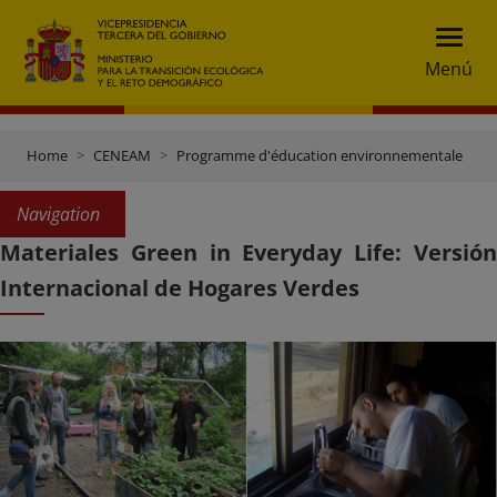
Menú
Home
CENEAM
Programme d'éducation environnementale
M
Navigation
Materiales Green in Everyday Life: Versión
Internacional de Hogares Verdes