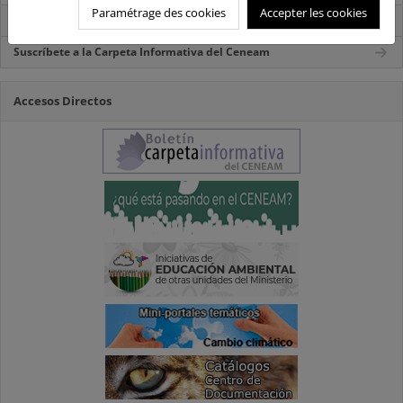
Paramétrage des cookies
Accepter les cookies
Carpeta Informativa del CENEAM.
Suscríbete a la Carpeta Informativa del Ceneam
Accesos Directos