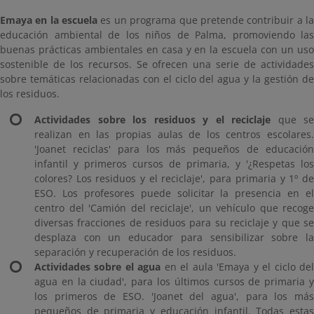
Emaya en la escuela
es un programa que pretende contribuir a l
educación ambiental de los niños de Palma, promoviendo las
buenas prácticas ambientales en casa y en la escuela con un uso
sostenible de los recursos. Se ofrecen una serie de actividades
sobre temáticas relacionadas con el ciclo del agua y la gestión de
los residuos.
Actividades sobre los residuos y el reciclaje
que se
realizan en las propias aulas de los centros escolares.
'Joanet reciclas' para los más pequeños de educación
infantil y primeros cursos de primaria, y '¿Respetas los
colores? Los residuos y el reciclaje', para primaria y 1º de
ESO. Los profesores puede solicitar la presencia en el
centro del 'Camión del reciclaje', un vehículo que recoge
diversas fracciones de residuos para su reciclaje y que se
desplaza con un educador para sensibilizar sobre la
separación y recuperación de los residuos.
Actividades sobre el agua
en el aula 'Emaya y el ciclo de
agua en la ciudad', para los últimos cursos de primaria y
los primeros de ESO. 'Joanet del agua', para los más
pequeños de primaria y educación infantil. Todas estas