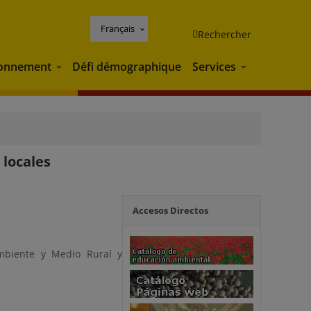
Français
Rechercher
ronnement
Défi démographique
Services
Environnement
Services
 locales
Accesos Directos
mbiente y Medio Rural y