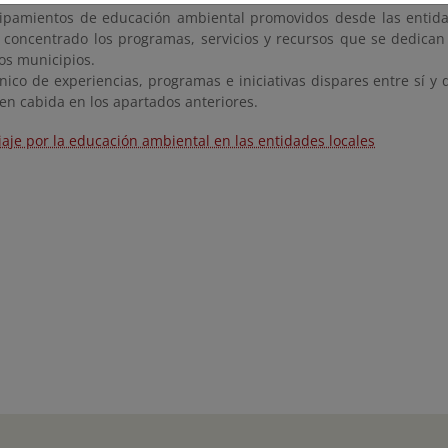
ipamientos de educación ambiental promovidos desde las entida
 concentrado los programas, servicios y recursos que se dedican
los municipios.
nico de experiencias, programas e iniciativas dispares entre sí y 
nen cabida en los apartados anteriores.
iaje por la educación ambiental en las entidades locales