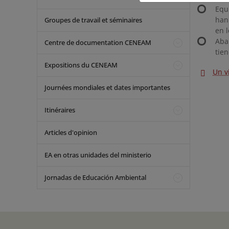
Equ
han
Groupes de travail et séminaires
en 
Aba
Centre de documentation CENEAM
tie
Expositions du CENEAM
Un v
Journées mondiales et dates importantes
Itinéraires
Articles d'opinion
EA en otras unidades del ministerio
Jornadas de Educación Ambiental