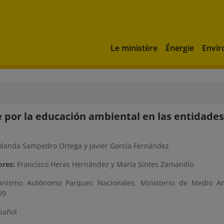
Le ministère
Énergie
Envi
e por la educación ambiental en las entidades
landa Sampedro Ortega y Javier García Fernández
res:
Francisco Heras Hernández y María Sintes Zamanillo
nismo Autónomo Parques Nacionales. Ministerio de Medio A
09
pañol