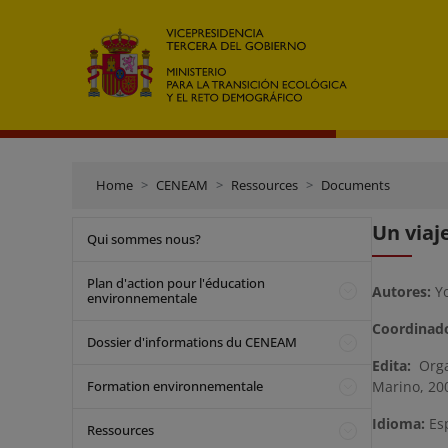
Home
CENEAM
Ressources
Documents
Un viaj
Qui sommes nous?
Plan d'action pour l'éducation
Autores:
Yo
environnementale
Coordinado
Dossier d'informations du CENEAM
Edita:
Orga
Formation environnementale
Marino, 20
Idioma:
Es
Ressources