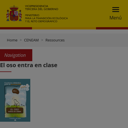
Menú
Home
CENEAM
Ressources
Navigation
El oso entra en clase