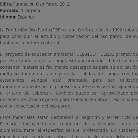
Edita
: Fundación Oso Pardo, 2012
Formato
: 1 carpeta
Idioma
: Español
La Fundación Oso Pardo (FOP) es una ONG que desde 1992 trabaja
para contribuir al estudio y conservación del oso pardo, de su
hábitat y su entorno cultural.
El proyecto de educación ambiental DEJANDO HUELLA, promovido
por esta fundación, está compuesto por unidades didácticas que
contienen materiales fácilmente descargables para su aplicación
multiplicadora en el aula y en las salidas de campo con los
estudiantes. Aunque está orientado para ser utilizado
fundamentalmente por el profesorado de zonas oseras, siguiendo
el criterio de cobertura también puede ser aprovechado por
docentes de otras regiones para trabajar temáticas relacionadas
con la conservación del oso pardo.
Estos materiales están destinados al segundo y tercer ciclo de
Primaria, incluyendo un cuaderno de actividades para el
alumnado, material específico para el profesorado (un cuaderno
didáctico, un cuaderno sobre el oso pardo y un fichero de