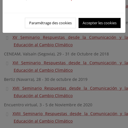
XIV Seminario Respuestas desde la Comunicación y la
Educación al Cambio Climático
El Remolino, Cazalla de la Sierra (Sevilla), 29 de noviembre - 1 de
Paramétrage des cookies
Accepter les cookies
diciembre de 2017
XV Seminario Respuestas desde la Comunicación y la
Educación al Cambio Climático
CENEAM, Valsaín (Segovia), 29 - 31 de Octubre de 2018
XVI Seminario Respuestas desde la Comunicación y la
Educación al Cambio Climático
Bertiz (Navarra), 28 - 30 de octubre de 2019
XVII Seminario Respuestas desde la Comunicación y la
Educación al Cambio Climático
Encuentro virtual, 3 - 5 de Noviembre de 2020
XVIII Seminario Respuestas desde la Comunicación y la
Educación al Cambio Climático