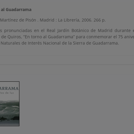
 al Guadarrama
artínez de Pisón . Madrid : La Librería, 2006. 266 p.
s pronunciadas en el Real Jardín Botánico de Madrid durante e
 de Quiros, “En torno al Guadarrama” para conmemorar el 75 anive
s Naturales de Interés Nacional de la Sierra de Guadarrama.