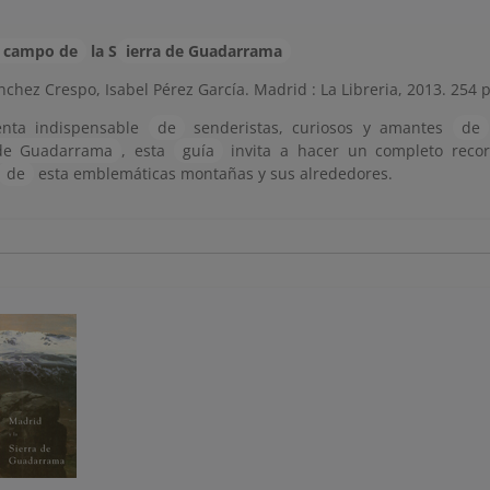
e campo de
la S
ierra de Guadarrama
chez Crespo, Isabel Pérez García. Madrid : La Libreria, 2013. 254 p
enta indispensable
de
senderistas, curiosos y amantes
de
 de Guadarrama
, esta
guía
invita a hacer un completo recorr
de
esta emblemáticas montañas y sus alrededores.