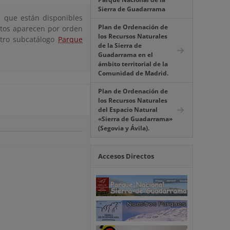
Sierra de Guadarrama
 que están disponibles
Plan de Ordenación de
tos aparecen por orden
los Recursos Naturales
stro subcatálogo
Parque
de la Sierra de
Guadarrama en el
ámbito territorial de la
Comunidad de Madrid.
Plan de Ordenación de
los Recursos Naturales
del Espacio Natural
«Sierra de Guadarrama»
(Segovia y Ávila).
Accesos Directos