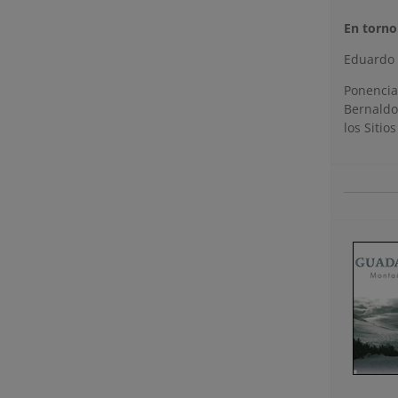
En torno
Eduardo M
Ponencia
Bernaldo
los Sitio