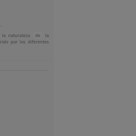
.
la naturaleza
de
la
ido por los diferentes