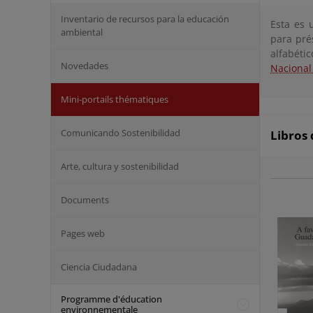
Inventario de recursos para la educación
Esta es 
ambiental
para pré
alfabéti
Novedades
Nacional
Mini-portails thématiques
Comunicando Sostenibilidad
Libros 
Arte, cultura y sostenibilidad
Documents
Pages web
Ciencia Ciudadana
Programme d'éducation
environnementale