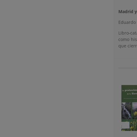
Madrid y
Eduardo 
Libro-ca
como his
que cierr