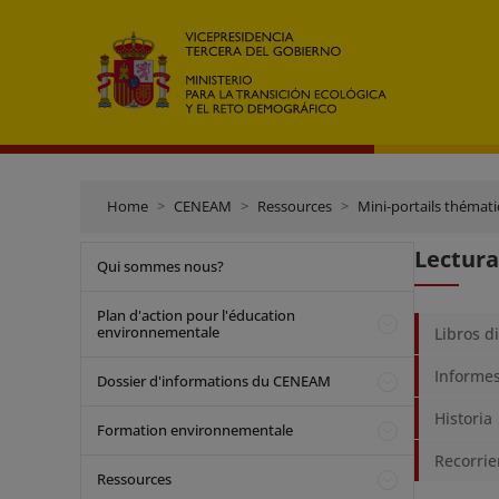
Home
CENEAM
Ressources
Mini-portails thémat
Lectur
Qui sommes nous?
Plan d'action pour l'éducation
environnementale
Libros d
Informes
Dossier d'informations du CENEAM
Historia
Formation environnementale
Recorrie
Ressources