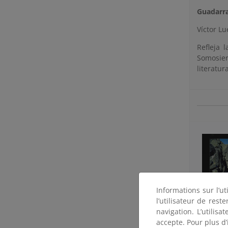
Guadarr
Víctor L
Refleja 
Somosier
literatur
Informations sur l’ut
l’utilisateur de res
navigation. L’utilisa
accepte. Pour plus d’