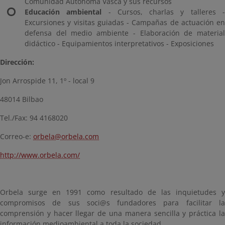
Comunidad Autónoma Vasca y sus recursos
Educación ambiental
- Cursos, charlas y talleres 
Excursiones y visitas guiadas - Campañas de actuación en
defensa del medio ambiente - Elaboración de material
didáctico - Equipamientos interpretativos - Exposiciones
Dirección:
Jon Arrospide 11, 1º - local 9
48014 Bilbao
Tel./Fax: 94 4168020
Correo-e:
orbela@orbela.com
http://www.orbela.com/
Orbela surge en 1991 como resultado de las inquietudes y
compromisos de sus soci@s fundadores para facilitar la
comprensión y hacer llegar de una manera sencilla y práctica la
información medioambiental a toda la sociedad.