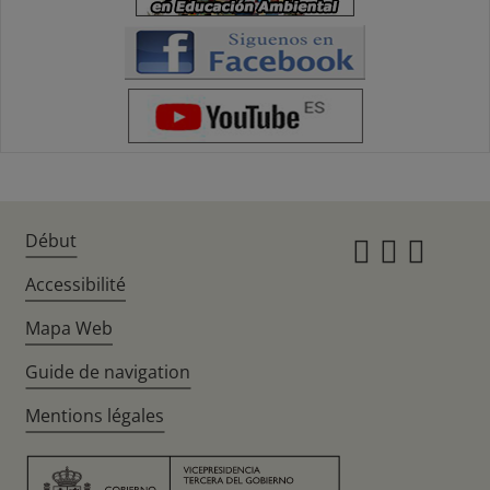
Début
Instagr
Twitte
Fac
Accessibilité
Mapa Web
Guide de navigation
Mentions légales